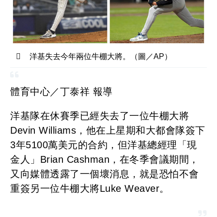
洋基失去今年兩位牛棚大將。（圖／AP）
體育中心／丁泰祥 報導
洋基隊在休賽季已經失去了一位牛棚大將
Devin Williams，他在上星期和大都會隊簽下
3年5100萬美元的合約，但洋基總經理「現
金人」Brian Cashman，在冬季會議期間，
又向媒體透露了一個壞消息，就是恐怕不會
重簽另一位牛棚大將Luke Weaver。