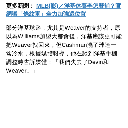
更多新聞：
MLB(影)／洋基休賽季怎麼補？官
網曝「條紋軍」全力加強這位置
部分洋基球迷，尤其是Weaver的支持者，原
以為Williams加盟大都會後，洋基應該更可能
把Weaver找回來，但Cashman澆了球迷一
盆冷水，根據媒體報導，他在談到洋基牛棚
調整時告訴媒體：「我們失去了Devin和
Weaver。」