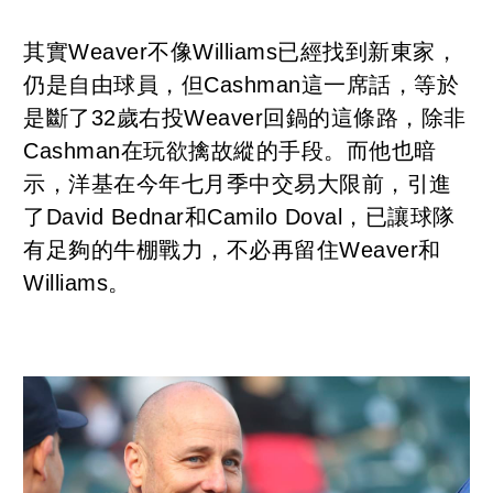
其實Weaver不像Williams已經找到新東家，
仍是自由球員，但Cashman這一席話，等於
是斷了32歲右投Weaver回鍋的這條路，除非
Cashman在玩欲擒故縱的手段。而他也暗
示，洋基在今年七月季中交易大限前，引進
了David Bednar和Camilo Doval，已讓球隊
有足夠的牛棚戰力，不必再留住Weaver和
Williams。