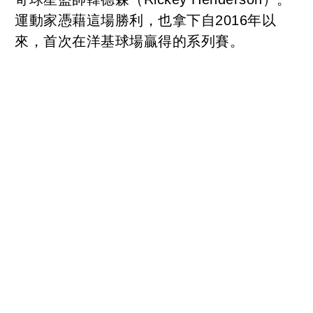
運動家憑藉這場勝利，也拿下自2016年以
來，首次在洋基球場贏得的系列賽。