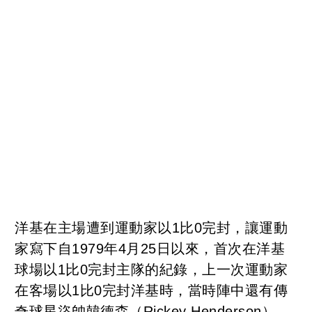
洋基在主場遭到運動家以1比0完封，讓運動
家寫下自1979年4月25日以來，首次在洋基
球場以1比0完封主隊的紀錄，上一次運動家
在客場以1比0完封洋基時，當時陣中還有傳
奇球星盜帥韓德森（Rickey Henderson）。