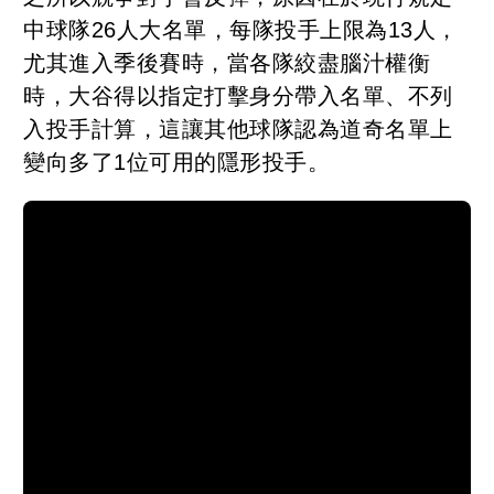
中球隊26人大名單，每隊投手上限為13人，
尤其進入季後賽時，當各隊絞盡腦汁權衡
時，大谷得以指定打擊身分帶入名單、不列
入投手計算，這讓其他球隊認為道奇名單上
變向多了1位可用的隱形投手。