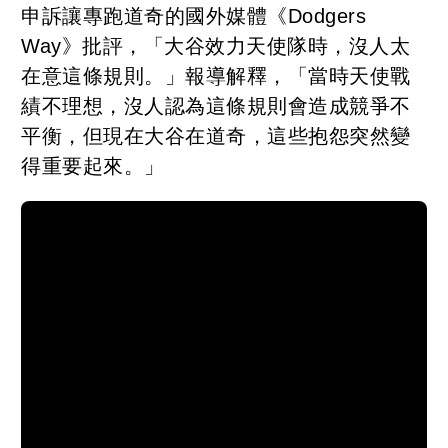
申訴讓專跑道奇的國外媒體《Dodgers
Way》批評，「大谷效力天使隊時，沒人太
在意這條規則。」報導解釋，「當時天使戰
績不理想，沒人認為這條規則會造成競爭不
平衡，但現在大谷在道奇，這些抱怨突然變
得重要起來。」