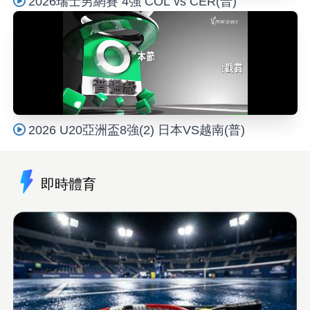
2026瑞士男網賽 4強 COL vs CER(普)
2026 U20亞洲盃8強(2) 日本VS越南(普)
即時體育