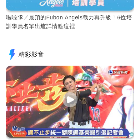
啦啦隊／最頂的Fubon Angels戰力再升級！6位培
訓學員名單出爐詳情點這裡
精彩影音