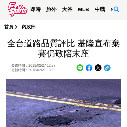
即時
旅外
大谷
MLB
中職
NBA
首頁
內政部
全台道路品質評比 基隆宣布棄
賽仍敬陪末座
發佈時間：2018/02/27 12:37
更新時間：2018/02/27 13:39