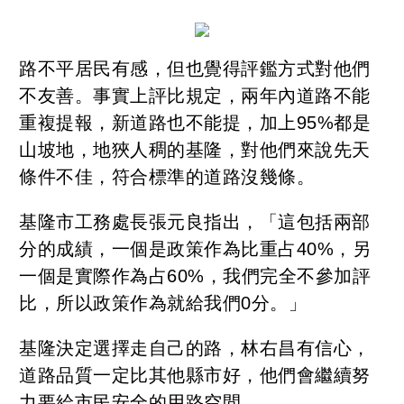
路不平居民有感，但也覺得評鑑方式對他們
不友善。事實上評比規定，兩年內道路不能
重複提報，新道路也不能提，加上95%都是
山坡地，地狹人稠的基隆，對他們來說先天
條件不佳，符合標準的道路沒幾條。
基隆市工務處長張元良指出，「這包括兩部
分的成績，一個是政策作為比重占40%，另
一個是實際作為占60%，我們完全不參加評
比，所以政策作為就給我們0分。」
基隆決定選擇走自己的路，林右昌有信心，
道路品質一定比其他縣市好，他們會繼續努
力要給市民安全的用路空間。