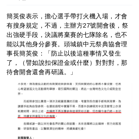
簡英俊表示，擔心選手帶打火機入場，才會
有搜身規定，不過，主辦方27號開會後，祭
出強硬手段，決議將棄賽的七隊除名，也不
能以其他身分參賽。頭城鎮中元祭典協會理
事長簡英俊：「防止以後這種事情又發生
了，（譬如說扣保證金或什麼）對對對，那
待會開會還會再研議。」