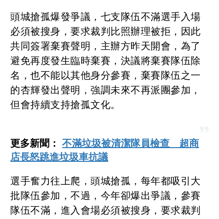
頭城搶孤爆發爭議，七支隊伍不滿選手入場
必須被搜身，要求裁判比照辦理被拒，因此
共同簽署棄賽聲明，主辦方昨天開會，為了
避免再度發生臨時棄賽，決議將棄賽隊伍除
名，也不能以其他身分參賽，棄賽隊伍之一
的杏輝發出聲明，強調未來不再派團參加，
但會持續支持搶孤文化。
更多新聞：
不滿垃圾被清潔隊員檢查 超商
店長怒跳進垃圾車抗議
選手奮力往上爬，頭城搶孤，每年都吸引大
批隊伍參加，不過，今年卻爆出爭議，參賽
隊伍不滿，進入會場必須被搜身，要求裁判