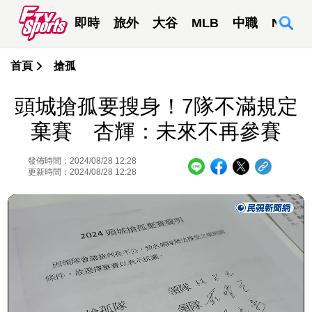
即時
旅外
大谷
MLB
中職
NBA
首頁
搶孤
頭城搶孤要搜身！7隊不滿規定
棄賽 杏輝：未來不再參賽
發佈時間：2024/08/28 12:28
更新時間：2024/08/28 12:28