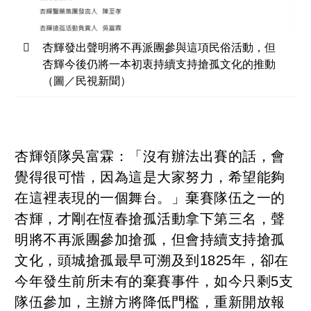
杏輝發出聲明將不再派團參與這項民俗活動，但
杏輝今後仍將一本初衷持續支持搶孤文化的推動
（圖／民視新聞）
杏輝領隊吳富霖：「沒有辦法出賽的話，會
覺得很可惜，因為這是大家努力，希望能夠
在這裡表現的一個舞台。」棄賽隊伍之一的
杏輝，才剛在恆春搶孤活動拿下第三名，聲
明將不再派團參加搶孤，但會持續支持搶孤
文化，頭城搶孤最早可溯及到1825年，卻在
今年發生前所未有的棄賽事件，如今只剩5支
隊伍參加，主辦方將降低門檻，重新開放報