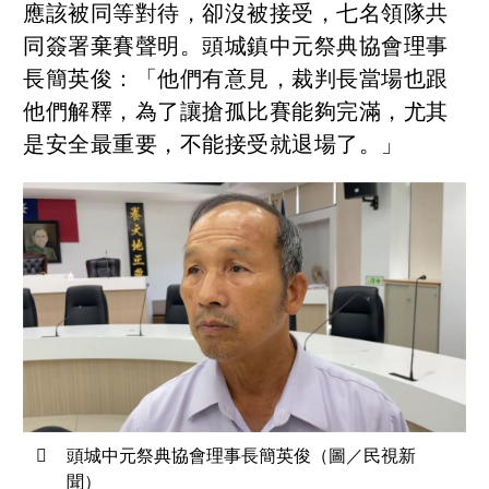
應該被同等對待，卻沒被接受，七名領隊共
同簽署棄賽聲明。頭城鎮中元祭典協會理事
長簡英俊：「他們有意見，裁判長當場也跟
他們解釋，為了讓搶孤比賽能夠完滿，尤其
是安全最重要，不能接受就退場了。」
頭城中元祭典協會理事長簡英俊（圖／民視新
聞）