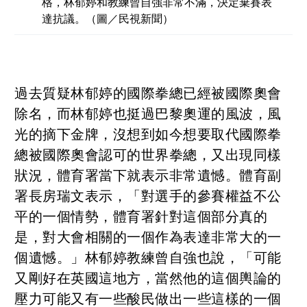
格，林郁婷和教練曾自強非常不滿，決定棄賽表
達抗議。（圖／民視新聞）
過去質疑林郁婷的國際拳總已經被國際奧會
除名，而林郁婷也挺過巴黎奧運的風波，風
光的摘下金牌，沒想到如今想要取代國際拳
總被國際奧會認可的世界拳總，又出現同樣
狀況，體育署當下就表示非常遺憾。體育副
署長房瑞文表示，「對選手的參賽權益不公
平的一個情勢，體育署針對這個部分真的
是，對大會相關的一個作為表達非常大的一
個遺憾。」林郁婷教練曾自強也說，「可能
又剛好在英國這地方，當然他的這個輿論的
壓力可能又有一些酸民做出一些這樣的一個