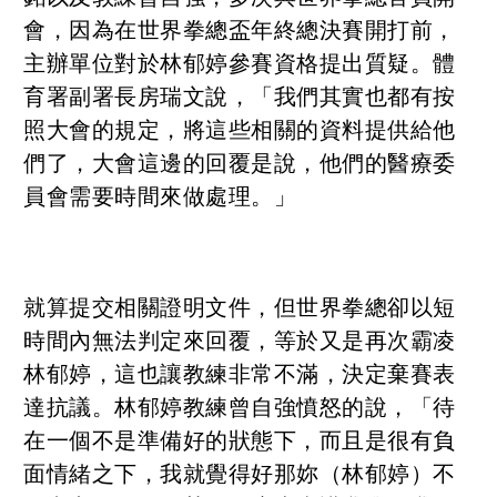
會，因為在世界拳總盃年終總決賽開打前，
主辦單位對於林郁婷參賽資格提出質疑。體
育署副署長房瑞文說，「我們其實也都有按
照大會的規定，將這些相關的資料提供給他
們了，大會這邊的回覆是說，他們的醫療委
員會需要時間來做處理。」
就算提交相關證明文件，但世界拳總卻以短
時間內無法判定來回覆，等於又是再次霸凌
林郁婷，這也讓教練非常不滿，決定棄賽表
達抗議。林郁婷教練曾自強憤怒的說，「待
在一個不是準備好的狀態下，而且是很有負
面情緒之下，我就覺得好那妳（林郁婷）不