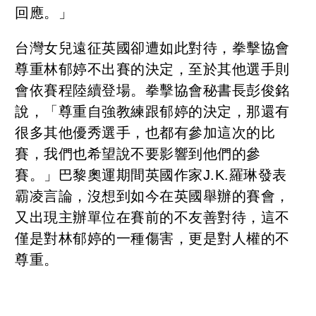
回應。」
台灣女兒遠征英國卻遭如此對待，拳擊協會
尊重林郁婷不出賽的決定，至於其他選手則
會依賽程陸續登場。拳擊協會秘書長彭俊銘
說，「尊重自強教練跟郁婷的決定，那還有
很多其他優秀選手，也都有參加這次的比
賽，我們也希望說不要影響到他們的參
賽。」巴黎奧運期間英國作家J.K.羅琳發表
霸凌言論，沒想到如今在英國舉辦的賽會，
又出現主辦單位在賽前的不友善對待，這不
僅是對林郁婷的一種傷害，更是對人權的不
尊重。