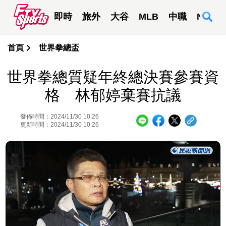
即時
旅外
大谷
MLB
中職
NBA
首頁
世界拳總盃
世界拳總質疑年終總決賽參賽資
格 林郁婷棄賽抗議
發佈時間：2024/11/30 10:26
更新時間：2024/11/30 10:26