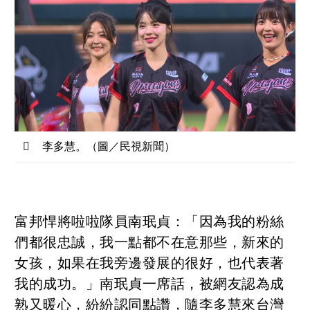
李多慧。（圖／民視新聞）
富邦悍將啦啦隊員南珉貞：「因為我的粉絲
們都很忠誠，我一點都不在意那些，新來的
女孩，如果在我旁邊發展的很好，也代表著
我的成功。」南珉貞一席話，被網友認為成
熟又暖心，紛紛認同點讚，隨李多慧來台灣