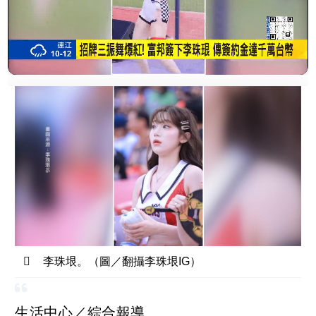
李珠垠。（圖／翻攝李珠垠IG）
生活中心／綜合報導