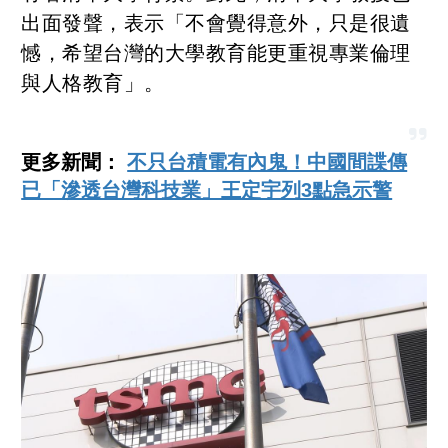
出面發聲，表示「不會覺得意外，只是很遺
憾，希望台灣的大學教育能更重視專業倫理
與人格教育」。
更多新聞：
不只台積電有內鬼！中國間諜傳
已「滲透台灣科技業」王定宇列3點急示警