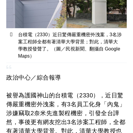
台積電（2330）近日驚傳嚴重機密外洩案，3名涉
案工程師全都有著清華大學背景；對此，清華大
學教授發聲了。（圖／民視新聞、翻攝自 Google
Maps）
政治中心／綜合報導
被譽為護國神山的台積電（2330），近日驚
傳嚴重機密外洩案，有3名員工化身「內鬼」
涉嫌竊取2奈米先進製程機密，引發全台譁
然，事後更有網友挖出3名涉案工程師，全都
有著清華大學背景。對此，清華大學教授也