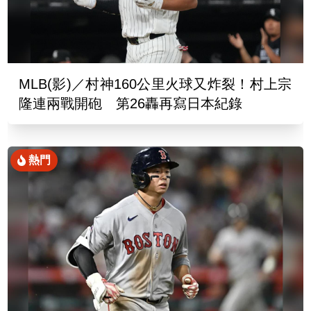
MLB(影)／村神160公里火球又炸裂！村上宗
隆連兩戰開砲 第26轟再寫日本紀錄
熱門