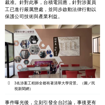
裁准。針對此事，台積電回應，針對涉案員
工已進行嚴厲懲處，並同步啟動法律行動以
保護公司技術與產業利益。
3名涉案工程師全都有著清華大學背景。（圖／民
視新聞網）
事件曝光後，立刻引發全台討論，事後更有