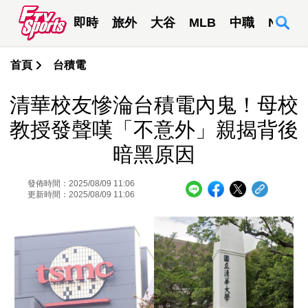
即時
旅外
大谷
MLB
中職
NBA
首頁
台積電
清華校友慘淪台積電內鬼！母校
教授發聲嘆「不意外」親揭背後
暗黑原因
發佈時間：2025/08/09 11:06
更新時間：2025/08/09 11:06