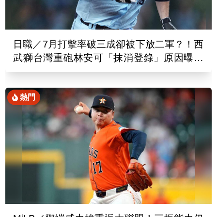
日職／7月打擊率破三成卻被下放二軍？！西
武獅台灣重砲林安可「抹消登錄」原因曝光
了
熱門