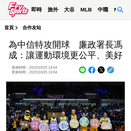
即時
旅外
大谷
MLB
中職
NBA
首頁
合作友站
為中信特攻開球 廉政署長馮
成：讓運動環境更公平、美好
發佈時間：2025/10/25 19:04
更新時間：2025/10/25 19:04