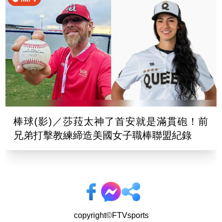
棒球(影)／莎菈太神了首安就是滿貫砲！前
兄弟打擊教練締造美國女子職棒聯盟紀錄
copyright©FTVsports