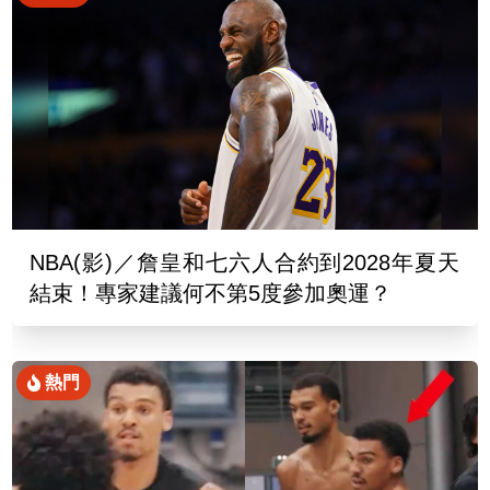
NBA(影)／詹皇和七六人合約到2028年夏天
結束！專家建議何不第5度參加奧運？
熱門