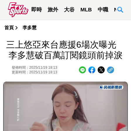
即時
旅外
大谷
MLB
中職
NBA
首頁
李多慧
三上悠亞來台應援6場次曝光
李多慧破百萬訂閱鏡頭前掉淚
發佈時間：2025/11/19 18:13
更新時間：2025/11/19 18:13