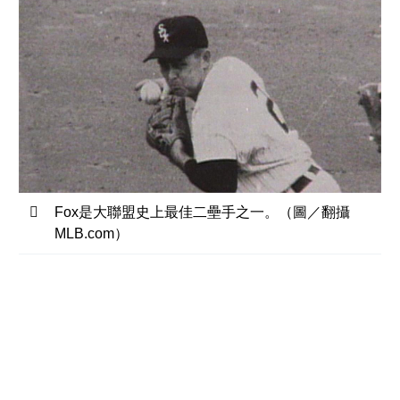
Fox是大聯盟史上最佳二壘手之一。（圖／翻攝
MLB.com）