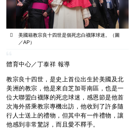
美國籍教宗良十四世是個死忠白襪隊球迷。（圖
／AP）
體育中心／丁泰祥 報導
教宗良十四世，是史上首位出生於美國及北
美洲的教宗，他是來自芝加哥南區，也是一
位大聯盟白襪隊的死忠球迷，感恩節是他首
次海外搭乘教宗專機出訪，他收到了許多隨
行人士送上的禮物，但其中有一件禮物，讓
他感到非常驚訝，而且愛不釋手。