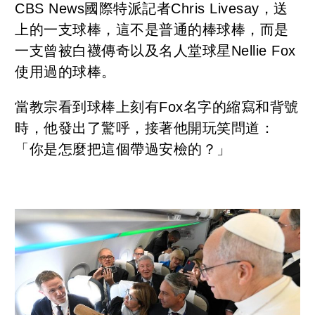
CBS News國際特派記者Chris Livesay，送
上的一支球棒，這不是普通的棒球棒，而是
一支曾被白襪傳奇以及名人堂球星Nellie Fox
使用過的球棒。
當教宗看到球棒上刻有Fox名字的縮寫和背號
時，他發出了驚呼，接著他開玩笑問道：
「你是怎麼把這個帶過安檢的？」