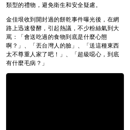
類型的禮物，避免衛生和安全疑慮。
金佳垠收到開封過的餅乾事件曝光後，在網
路上迅速發酵，引起熱議，不少粉絲氣到大
罵：「會送吃過的食物到底是什麼心態
啊？」、「丟台灣人的臉」、「送這種東西
太不尊重人家了吧！」、「超級噁心，到底
有什麼毛病？」