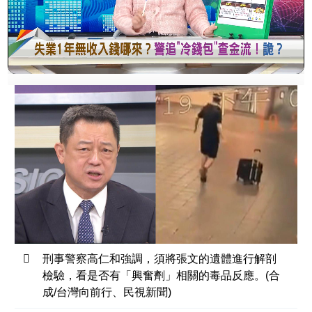
刑事警察高仁和強調，須將張文的遺體進行解剖
檢驗，看是否有「興奮劑」相關的毒品反應。(合
成/台灣向前行、民視新聞)