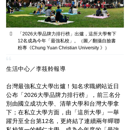
「2026大學品牌力排行榜」出爐，這所大學奪下
12名成為今年「最強私校」。（圖／翻攝自臉書
粉專《Chung Yuan Christian University 》）
生活中心／李筱舲報導
台灣最強私立大學出爐！知名求職網站近日
公布「2026大學品牌力排行榜」，前三名分
別由國立成功大學、清華大學和台灣大學拿
下；在私立大學方面，由「這所大學」一舉
躍升至全台第12名，更終結了連續兩年蟬聯
私校第一的輔仁大學，成為今年度的「最強