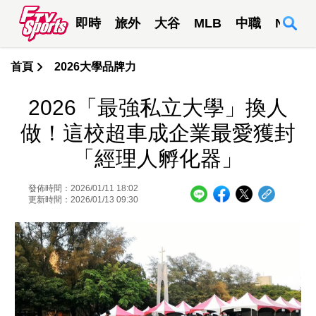
即時
旅外
大谷
MLB
中職
NBA
首頁
2026大學品牌力
2026「最強私立大學」換人
做！這校超車成企業最愛獲封
「經理人孵化器」
發佈時間：2026/01/11 18:02
更新時間：2026/01/13 09:30