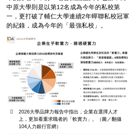
中原大學則是以第12名成為今年的私校第
一，更打破了輔仁大學連續2年蟬聯私校冠軍
的紀錄，成為今年的「最強私校」。
2026大學品牌力報告中指出，企業在選擇人才
上，更加看重求職者的「軟實力」。（圖／翻攝
104人力銀行官網）