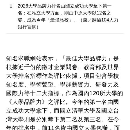
2026大學品牌力排名由國立成功大學拿下第一
名；在私立大學方面，則由中原大學以12名之
姿，成為今年「最強私校」。（圖／翻攝104人力
銀行官網）
知名求職網站表示，「最佳大學品牌力」是
根據近千份的徵才企業問卷、教育部及世界
大學排名指標作為評比依據，項目包含學校
知名度、學術聲望、學群薪資力、研發力及
國際力等十二大指標，作為國內120所大學的
《大學品牌力》之評比。今年的第一名由國
立成功大學拿下，而國立清華大學及國立台
灣大學則是分別奪下第二名及第三名。在今
年的排名中，前11名皆由國立大學包辦，而