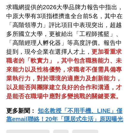
求職網提供的2026大學品牌力報告中指出，
中原大學有3項指標擠進全台前5名，其中在
「高階領導力」評比項目中表現突出，超越
多所國立大學，更被給出「工程師搖籃」、
「高階經理人孵化器」等高度評價。報告中
提到，現今企業在選擇人才上，
更加看重求
職者的「軟實力」，其中包含職務能力、未
來能力以及性格優勢，求職者不僅需具備專
業執行力，對於環境的適應力及創新能力，
以及能否與團隊建立良好的合作和溝通，才
是能否在職場中應對多變挑戰的關鍵要素。
更多新聞：
知名教授「不用手機、LINE」僅
靠email聯絡！20年「隱居式生活」原因曝光