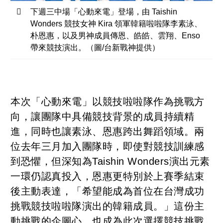
下週三中場「心動來電」登場，由 Taishin
Wonders 競技女神 Kira 領軍韓籍啦啦隊李素泳、
朴恩惠，以及男神成員傳恩、皓皓、雲翔、Enso
帶來競技演出。（圖/台新戰神提供）
本次「心動來電」以競技啦啦隊作為挑戰方
向，讓團隊中具備競技背景的成員持續精
進，同時也讓素泳、恩惠跨出舞蹈領域。兩
位去年三月加入團隊時，即使對競技訓練感
到恐懼，但深知為Taishin Wonders演出元素
一環仍認真投入，恩惠更特別於上賽季結束
後主動表達，「希望能成為首位在台灣成功
挑戰競技啦啦隊演出的韓籍成員。」這份主
動挑戰的企圖心，也成為此次選擇競技挑戰