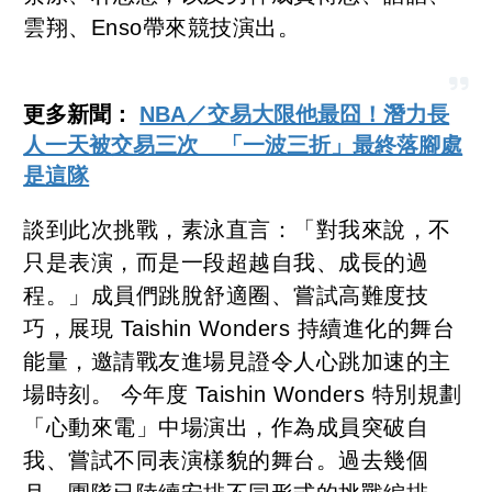
雲翔、Enso帶來競技演出。
更多新聞：
NBA／交易大限他最囧！潛力長
人一天被交易三次 「一波三折」最終落腳處
是這隊
談到此次挑戰，素泳直言：「對我來說，不
只是表演，而是一段超越自我、成長的過
程。」成員們跳脫舒適圈、嘗試高難度技
巧，展現 Taishin Wonders 持續進化的舞台
能量，邀請戰友進場見證令人心跳加速的主
場時刻。 今年度 Taishin Wonders 特別規劃
「心動來電」中場演出，作為成員突破自
我、嘗試不同表演樣貌的舞台。過去幾個