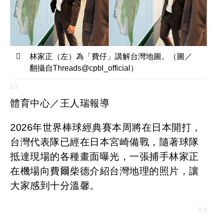
林家正（左）為「費仔」講解台灣地圖。（圖／
翻攝自Threads@cpbl_official）
體育中心／王人瑞報導
2026年世界棒球經典賽本周將在日本開打，
台灣代表隊已經在日本宮崎備戰，隨著球隊
抵達現場的各種畫面曝光，一張捕手林家正
在機場向費爾柴德介紹台灣地理的照片，讓
大家感到十分溫馨。