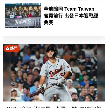
華航陪同 Team Taiwan
奮勇前行 出發日本迎戰經
典賽
熱門