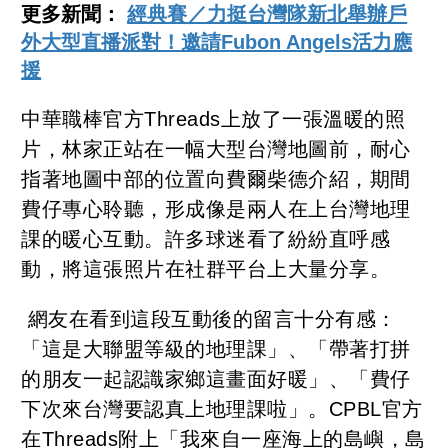
更多新聞：
經典賽／力挺台灣隊新北舉辦戶
外大型直播派對！邀請Fubon Angels活力應
援
中華職棒官方Threads上放了一張溫暖的照
片，林家正站在一幅大型台灣地圖前，耐心
指著地圖中部的位置向費爾柴德介紹，期間
費仔專心聆聽，形成像是兩人在上台灣地理
課的暖心互動。許多球迷看了紛紛直呼感
動，將這張照片在社群平台上大量分享。
網友在看到這段互動後的留言十分有感：
「這是大聯盟等級的地理課」、「帶著打拼
的朋友一起認識家鄉這畫面好暖」、「費仔
下次來台灣要認真上地理課啦」。CPBL官方
在Threads附上「我來自一座海上的島嶼，島