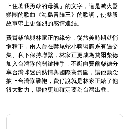
上住著我勇敢的母親」的文字，這是滅火器
樂團的歌曲《海島冒險王》的歌詞，使整段
故事帶上更強烈的感情連結。
費爾柴德與林家正的緣分，從旅美時期就悄
悄種下，兩人曾在響尾蛇小聯盟體系有過交
集、私下保持聯繫，林家正更成為費爾柴德
加入台灣隊的關鍵推手，不斷向費爾柴德分
享台灣球迷的熱情與國際賽氛圍，讓他動念
披上台灣隊戰袍，費仔說就是林家正給了他
很大動力，讓他更加確定要為台灣出戰。