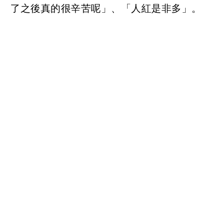
了之後真的很辛苦呢」、「人紅是非多」。