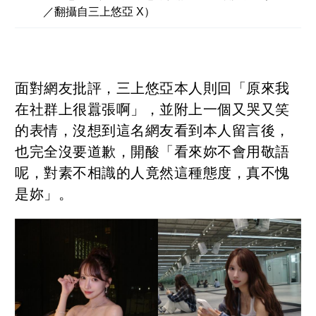
／翻攝自三上悠亞 X）
面對網友批評，三上悠亞本人則回「原來我
在社群上很囂張啊」，並附上一個又哭又笑
的表情，沒想到這名網友看到本人留言後，
也完全沒要道歉，開酸「看來妳不會用敬語
呢，對素不相識的人竟然這種態度，真不愧
是妳」。