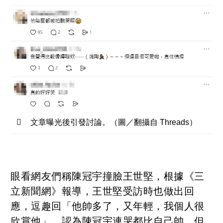
文章曝光後引發討論。（圖／翻攝自 Threads）
眼看網友們稱陳冠宇撞臉王世堅，根據《三
立新聞網》報導，王世堅受訪時也做出回
應，逗趣回「他帥多了，又年輕，我個人很
欣賞他」，認為陳冠宇連哭都比自己帥，但