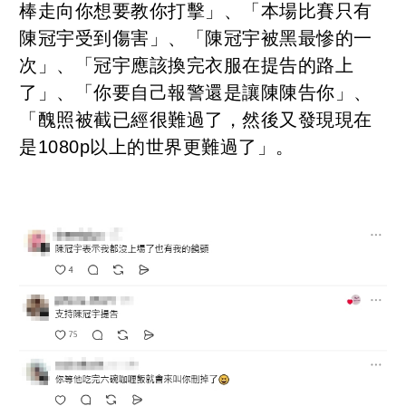
棒走向你想要教你打擊」、「本場比賽只有
陳冠宇受到傷害」、「陳冠宇被黑最慘的一
次」、「冠宇應該換完衣服在提告的路上
了」、「你要自己報警還是讓陳陳告你」、
「醜照被截已經很難過了，然後又發現現在
是1080p以上的世界更難過了」。