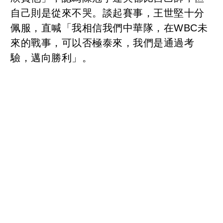
自己則是從來不哭。談起賽事，王世堅十分
佩服，直喊「我相信我們中華隊，在WBC未
來的戰事，可以否極泰來，我們是通過考
驗，邁向勝利」。