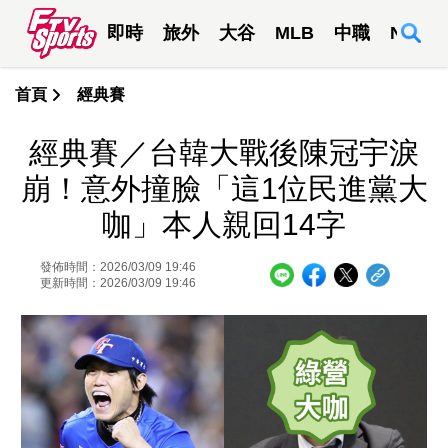
即時
旅外
大谷
MLB
中職
NBA
首頁
經典賽
經典賽／台韓大戰後陳冠宇淚
崩！意外撞臉「這1位民進黨大
咖」本人親回14字
發佈時間：2026/03/09 19:46
更新時間：2026/03/09 19:46