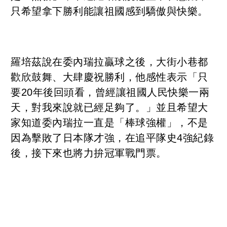
只希望拿下勝利能讓祖國感到驕傲與快樂。
羅培茲說在委內瑞拉贏球之後，大街小巷都
歡欣鼓舞、大肆慶祝勝利，他感性表示「只
要20年後回頭看，曾經讓祖國人民快樂一兩
天，對我來說就已經足夠了。」並且希望大
家知道委內瑞拉一直是「棒球強權」，不是
因為擊敗了日本隊才強，在追平隊史4強紀錄
後，接下來也將力拚冠軍戰門票。