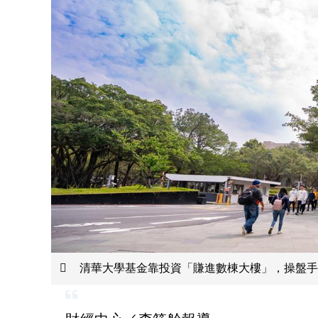
清華大學基金靠投資「賺進數棟大樓」，操盤手