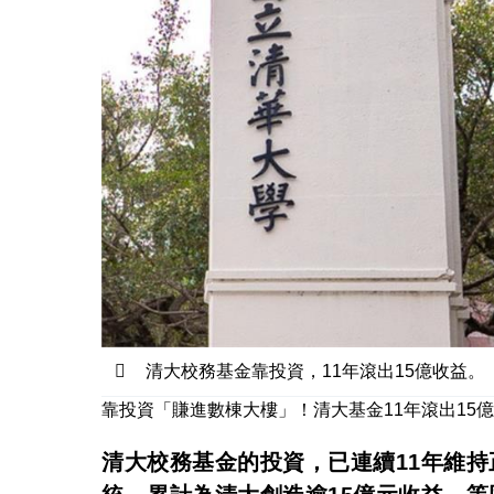
清大校務基金靠投資，11年滾出15億收益
靠投資「賺進數棟大樓」！清大基金11年滾出15
清大校務基金的投資，已連續11年維持