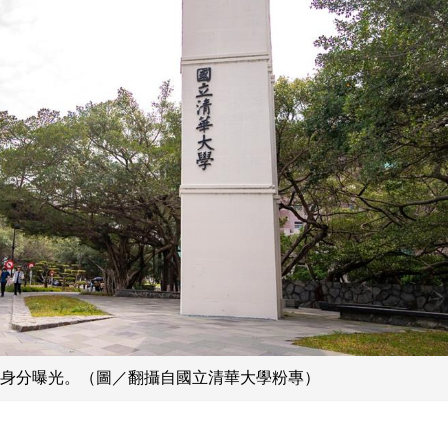
身分曝光。（圖／翻攝自國立清華大學粉專）