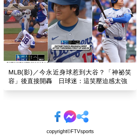
MLB(影)／今永近身球惹到大谷？「神祕笑
容」後直接開轟 日球迷：這笑壓迫感太強
copyright©FTVsports