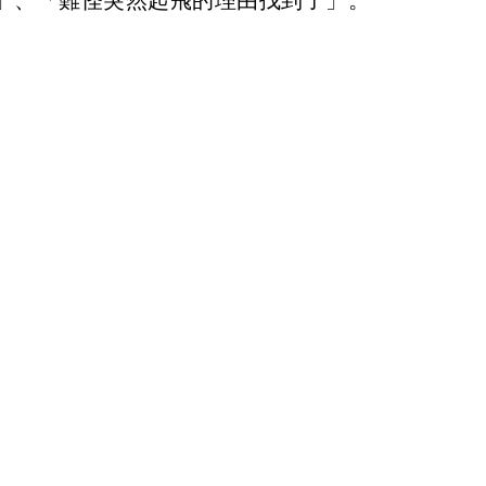
」、「難怪突然起飛的理由找到了」。