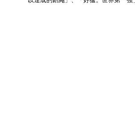
以達成的鋁繩」、「好猛。世界第一強