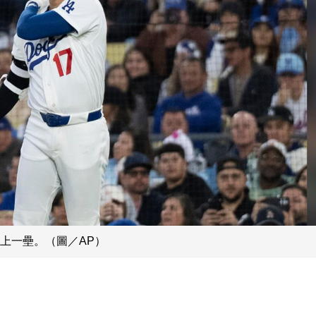
上一壘。（圖／AP）