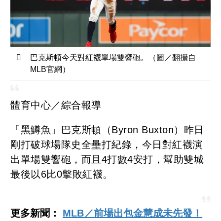
巴克斯頓今天對紅襪單場雙響砲。（圖／翻攝自
MLB官網）
體育中心／綜合報導
「黑鱒魚」巴克斯頓（Byron Buxton）昨日
剛打破球場隊史全壘打紀錄，今日對紅襪演
出單場雙響砲，而且4打數4安打，幫助雙城
最後以6比0擊敗紅襪。
更多新聞：
MLB／前場出包金慧成未先發！