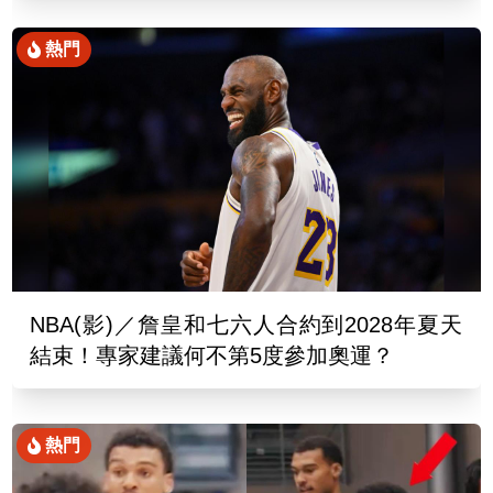
熱門
NBA(影)／詹皇和七六人合約到2028年夏天
結束！專家建議何不第5度參加奧運？
熱門