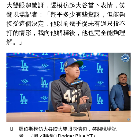
大雙眼超驚訝，還模仿起大谷當下表情，笑
翻現場記者：「翔平多少有些驚訝，但能夠
接受這個決定，他以前幾乎從未有過只投不
打的情形，我向他解釋後，他也完全能夠理
解。」
羅伯斯模仿大谷瞪大雙眼表情包，笑翻現場記
者。（圖／翻攝自Dodger Blue YT）