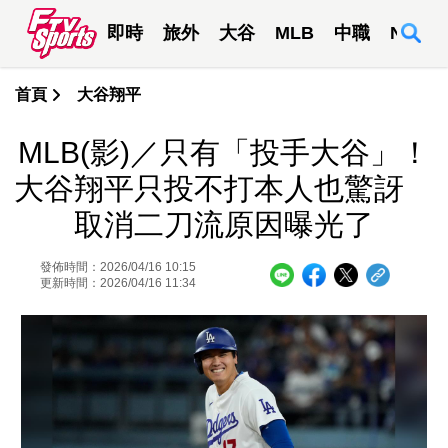
即時
旅外
大谷
MLB
中職
NBA
首頁
大谷翔平
MLB(影)／只有「投手大谷」！
大谷翔平只投不打本人也驚訝
取消二刀流原因曝光了
發佈時間：2026/04/16 10:15
更新時間：2026/04/16 11:34