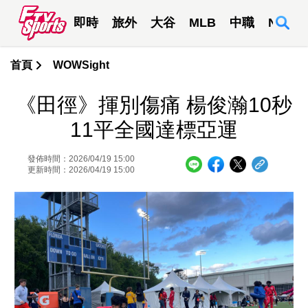
即時
旅外
大谷
MLB
中職
NBA
首頁
WOWSight
《田徑》揮別傷痛 楊俊瀚10秒
11平全國達標亞運
發佈時間：2026/04/19 15:00
更新時間：2026/04/19 15:00