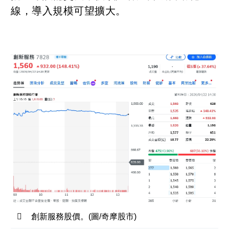
線，導入規模可望擴大。
創新服務股價。(圖/奇摩股市)