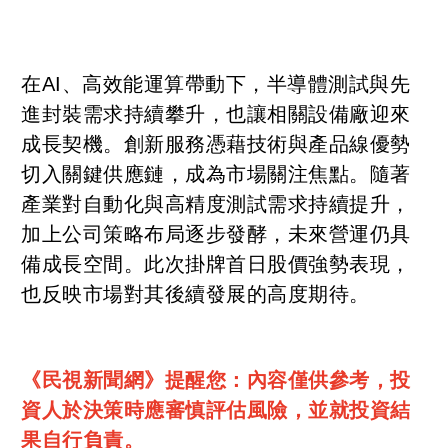
在AI、高效能運算帶動下，半導體測試與先
進封裝需求持續攀升，也讓相關設備廠迎來
成長契機。創新服務憑藉技術與產品線優勢
切入關鍵供應鏈，成為市場關注焦點。隨著
產業對自動化與高精度測試需求持續提升，
加上公司策略布局逐步發酵，未來營運仍具
備成長空間。此次掛牌首日股價強勢表現，
也反映市場對其後續發展的高度期待。
《民視新聞網》提醒您：內容僅供參考，投
資人於決策時應審慎評估風險，並就投資結
果自行負責。