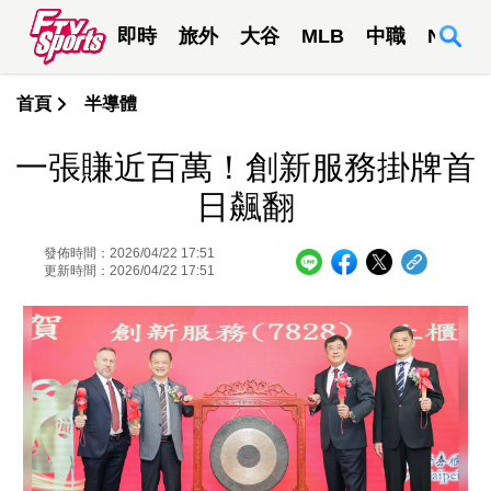
即時
旅外
大谷
MLB
中職
NBA
首頁
半導體
一張賺近百萬！創新服務掛牌首
日飆翻
發佈時間：2026/04/22 17:51
更新時間：2026/04/22 17:51