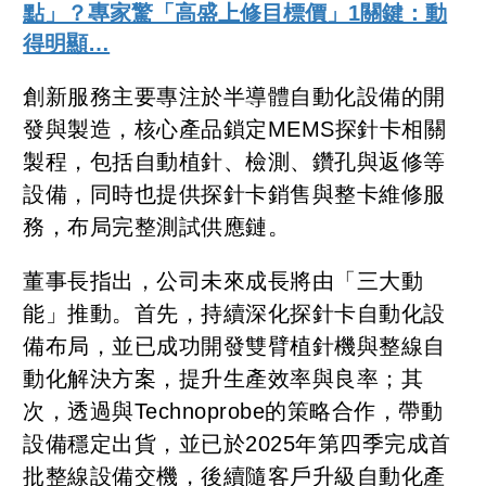
點」？專家驚「高盛上修目標價」1關鍵：動
得明顯…
創新服務主要專注於半導體自動化設備的開
發與製造，核心產品鎖定MEMS探針卡相關
製程，包括自動植針、檢測、鑽孔與返修等
設備，同時也提供探針卡銷售與整卡維修服
務，布局完整測試供應鏈。
董事長指出，公司未來成長將由「三大動
能」推動。首先，持續深化探針卡自動化設
備布局，並已成功開發雙臂植針機與整線自
動化解決方案，提升生產效率與良率；其
次，透過與Technoprobe的策略合作，帶動
設備穩定出貨，並已於2025年第四季完成首
批整線設備交機，後續隨客戶升級自動化產