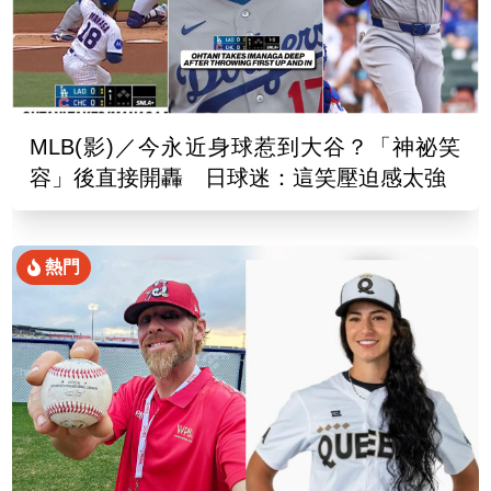
MLB(影)／今永近身球惹到大谷？「神祕笑
容」後直接開轟 日球迷：這笑壓迫感太強
熱門