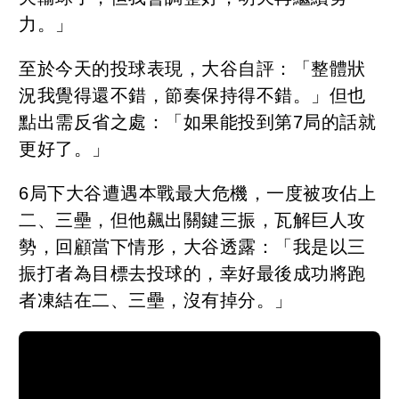
力。」
至於今天的投球表現，大谷自評：「整體狀
況我覺得還不錯，節奏保持得不錯。」但也
點出需反省之處：「如果能投到第7局的話就
更好了。」
6局下大谷遭遇本戰最大危機，一度被攻佔上
二、三壘，但他飆出關鍵三振，瓦解巨人攻
勢，回顧當下情形，大谷透露：「我是以三
振打者為目標去投球的，幸好最後成功將跑
者凍結在二、三壘，沒有掉分。」