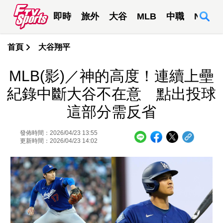
即時
旅外
大谷
MLB
中職
NBA
首頁
大谷翔平
MLB(影)／神的高度！連續上壘
紀錄中斷大谷不在意 點出投球
這部分需反省
發佈時間：2026/04/23 13:55
更新時間：2026/04/23 14:02