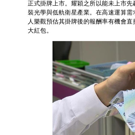
正式掛牌上市。耀穎之所以能未上市先
裝光學與低軌衛星產業。在高速運算需
人樂觀預估其掛牌後的報酬率有機會直接
大紅包。