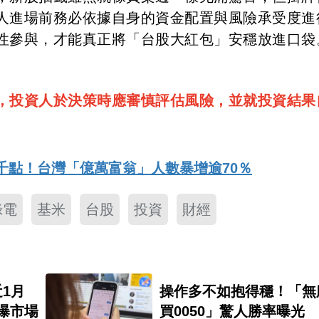
人進場前務必依據自身的資金配置與風險承受度進
性參與，才能真正將「台股大紅包」安穩放進口袋
，投資人於決策時應審慎評估風險，並就投資結果
千點！台灣「億萬富翁」人數暴增逾70％
綠電
基米
台股
投資
財經
1月
操作多不如抱得穩！「無
家曝市場
買0050」驚人勝率曝光