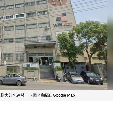
大紅包連發。（圖／翻攝自Google Map）