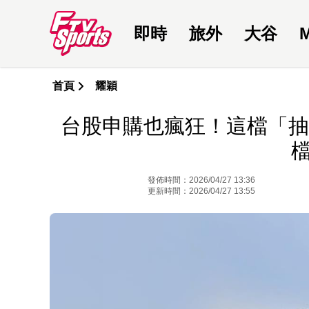
即時
旅外
大谷
首頁
耀穎
台股申購也瘋狂！這檔「抽中
發佈時間：2026/04/27 13:36
更新時間：2026/04/27 13:55