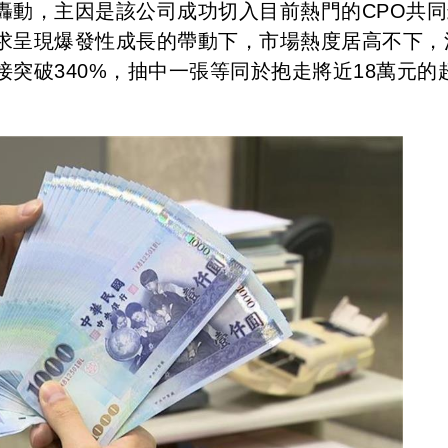
轟動，主因是該公司成功切入目前熱門的CPO共同
求呈現爆發性成長的帶動下，市場熱度居高不下，
突破340%，抽中一張等同於抱走將近18萬元的