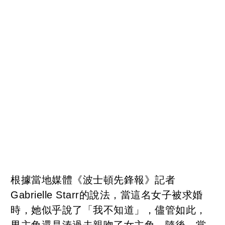
根據當地媒體《波士頓先鋒報》記者
Gabrielle Starr的說法，當這名女子被求婚
時，她似乎說了「我不知道」，儘管如此，
男主角還是湊過去親吻了女主角，隨後，當