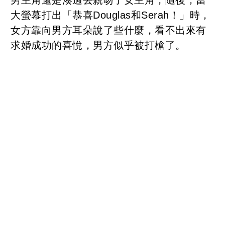
大螢幕打出「恭喜Douglas和Serah！」時，
女方靠向男方耳朵說了些什麼，看不出來有
求婚成功的喜悅，男方似乎被打槍了。