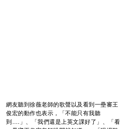
網友聽到徐薇老師的歌聲以及看到一壘審王
俊宏的動作也表示，「不能只有我聽
到….」、「我們還是上英文課好了」、「看