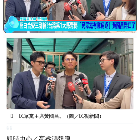
民眾黨主席黃國昌。（圖／民視新聞）
即時中心／高睿鴻報導