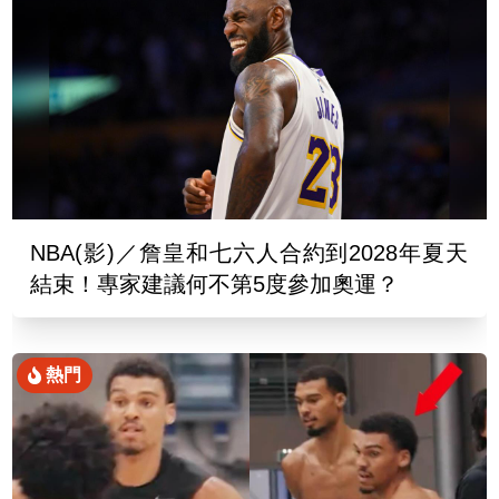
NBA(影)／詹皇和七六人合約到2028年夏天
結束！專家建議何不第5度參加奧運？
熱門