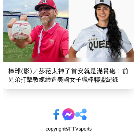
棒球(影)／莎菈太神了首安就是滿貫砲！前
兄弟打擊教練締造美國女子職棒聯盟紀錄
copyright©FTVsports