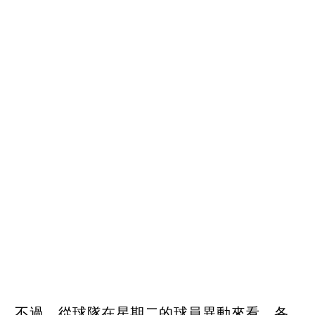
不過，從球隊在星期二的球員異動來看，各