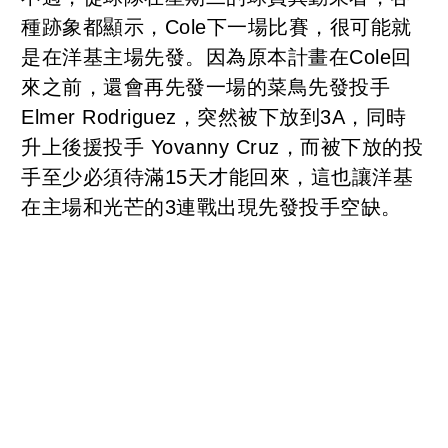
種跡象都顯示，Cole下一場比賽，很可能就
是在洋基主場先發。因為原本計畫在Cole回
來之前，還會再先發一場的菜鳥先發投手
Elmer Rodriguez，突然被下放到3A，同時
升上後援投手 Yovanny Cruz，而被下放的投
手至少必須待滿15天才能回來，這也讓洋基
在主場和光芒的3連戰出現先發投手空缺。