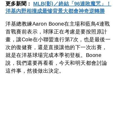
更多新聞：
MLB(影)／終結「96連敗魔咒」！
洋基內野相撞成最慘背景大都會神奇逆轉勝
洋基總教練Aaron Boone在主場和藍鳥4連戰
首戰賽前表示，球隊正在考慮是要按照原計
畫，讓Cole在小聯盟進行第7次，也是最後一
次的復健賽，還是直接讓他的下一次出賽，
就是在洋基球場完成本季初登板。Boone
說，我們還要再看看，今天和明天都會討論
這件事，然後做出決定。