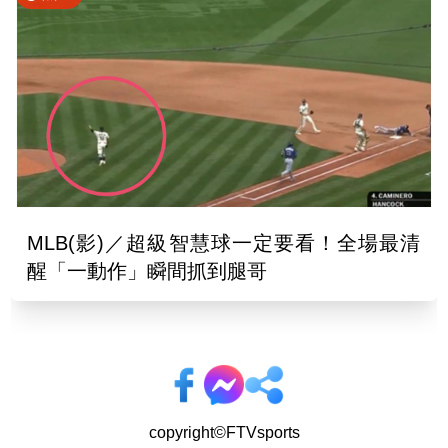
MLB(影)／超級智慧球一定要看！全場最清
醒「一動作」瞬間抓到腿哥
copyright©FTVsports