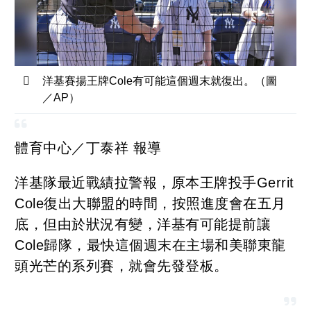
洋基賽揚王牌Cole有可能這個週末就復出。（圖
／AP）
體育中心／丁泰祥 報導
洋基隊最近戰績拉警報，原本王牌投手Gerrit
Cole復出大聯盟的時間，按照進度會在五月
底，但由於狀況有變，洋基有可能提前讓
Cole歸隊，最快這個週末在主場和美聯東龍
頭光芒的系列賽，就會先發登板。