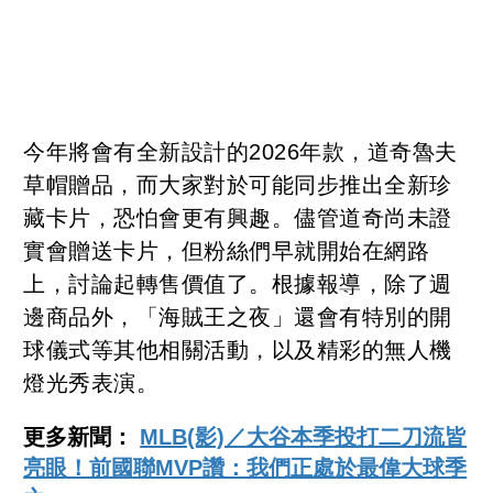
今年將會有全新設計的2026年款，道奇魯夫
草帽贈品，而大家對於可能同步推出全新珍
藏卡片，恐怕會更有興趣。儘管道奇尚未證
實會贈送卡片，但粉絲們早就開始在網路
上，討論起轉售價值了。根據報導，除了週
邊商品外，「海賊王之夜」還會有特別的開
球儀式等其他相關活動，以及精彩的無人機
燈光秀表演。
更多新聞：
MLB(影)／大谷本季投打二刀流皆
亮眼！前國聯MVP讚：我們正處於最偉大球季