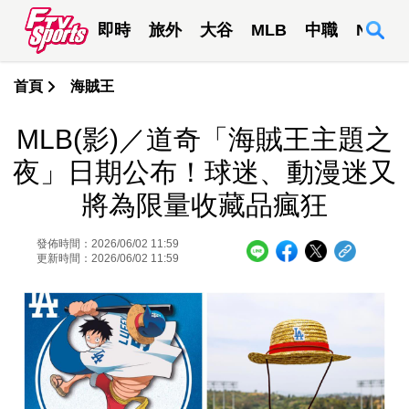
即時
旅外
大谷
MLB
中職
NBA
首頁
海賊王
MLB(影)／道奇「海賊王主題之
夜」日期公布！球迷、動漫迷又
將為限量收藏品瘋狂
發佈時間：2026/06/02 11:59
更新時間：2026/06/02 11:59