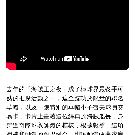
去年的「海賊王之夜」成了棒球界最炙手可
熱的推廣活動之一，這全歸功於限量的聯名
草帽，以及一張特別的草帽小子魯夫球員交
易卡，卡片上畫著這位經典的海賊船長，身
穿道奇隊球衣帥氣的模樣，根據報導，這項
職棒和動漫的跨界融合，也讓動漫收藏家瘋