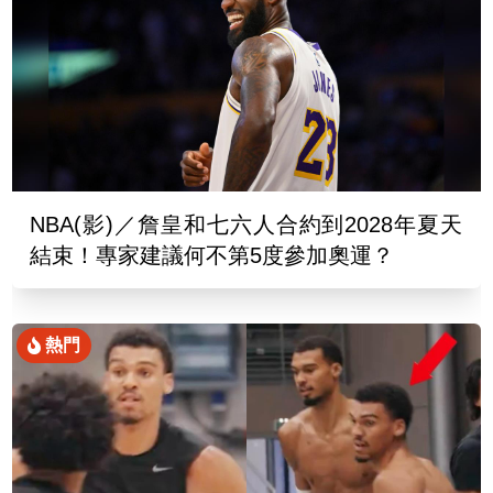
NBA(影)／詹皇和七六人合約到2028年夏天
結束！專家建議何不第5度參加奧運？
熱門