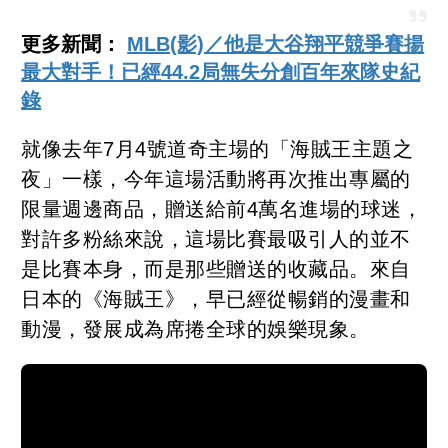
更多新聞：
MLB(影)／他是大谷翔平競爭賽揚
最大對手！已經44.2局無失分創百年來隊史紀
錄
就像去年7月4號道奇主場的「海賊王主題之
夜」一樣，今年這場活動將再次推出專屬的
限量週邊商品，贈送給前4萬名進場的球迷，
對許多粉絲來說，這場比賽最吸引人的並不
是比賽本身，而是那些贈送的收藏品。來自
日本的《海賊王》，早已經從暢銷的漫畫和
動漫，發展成為席捲全球的娛樂現象。