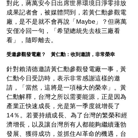
對此，蔣萬安今日出席世界環境日淨零排放
成果記者會，被媒體問到，若黃仁勳參觀電
廠，是不是就不會再說「Maybe」？但蔣萬
安僅冷回一句，「希望總統先去核三廠看
看」，隨即離去。
受邀參觀發電廠？ 黃仁勳：收到邀請，非常榮幸
針對賴清德邀請黃仁勳參觀發電廠一事，黃
仁勳今日受訪時，表示非常感謝這樣的邀
請，「當然，這將是一項極大的榮幸」。黃
仁勳解釋，台灣之所以需要能源，正是因為
產業正快速成長，光是第一季度就增長了
14％。若要持續成長、為了台灣的繁榮和經
濟增長，以及讓台灣所有人都能夠繼續蓬勃
發展、獲得成功，並抓住AI革命的機遇，台