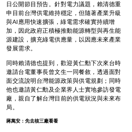
日公開節目預告。針對電力議題，賴清德重
申目前台灣供電維持穩定，但隨著產業升級
與AI應用快速擴張，綠電需求確實持續增
加，因此政府正積極推動能源轉型與再生能
源建設，擴充綠電供應量，以因應未來產業
發展需求。
同時賴清德也提到，歡迎黃仁勳下次來台時
邀請台電董事長曾文生一同餐敘，透過面對
面交流說明台灣能源政策與供電規劃；同時
他也邀請黃仁勳及企業界人士實地參訪發電
廠，親自了解台灣目前的供電狀況與未來布
局。
蔣萬安：先去核三廠看看