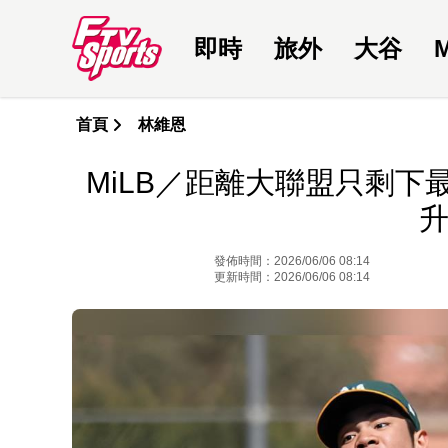
即時
旅外
大谷
首頁
林維恩
MiLB／距離大聯盟只剩下
升
發佈時間：2026/06/06 08:14
更新時間：2026/06/06 08:14