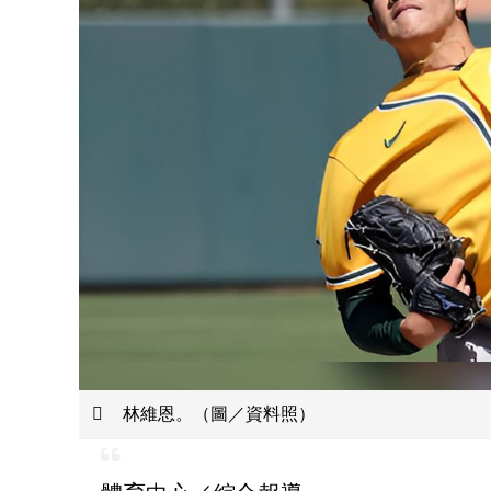
林維恩。（圖／資料照）