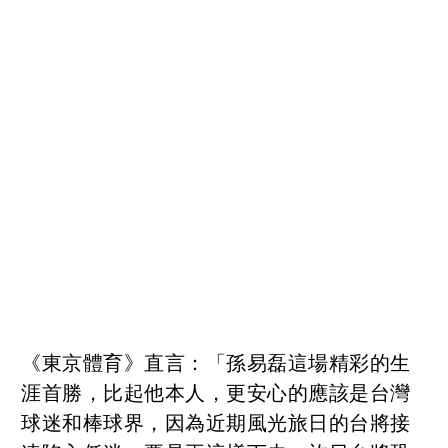
《東京體育》直言：「孫易磊這場精彩的生
涯首勝，比起他本人，更安心的應該是台灣
球迷和棒球界，因為近期風光旅日的台將接