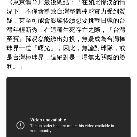
《東京體育》最後總結：「在如此慘淡的情
況下，不僅會導致台灣整體棒球實力受到質
疑，甚至可能會影響後續想要挑戰日職的台
灣年輕新秀，在這種生死存亡之際，『台灣
至寶』孫易磊能繳出好投，無疑成為台灣棒
球界一道『曙光』，因此，無論對球隊，或
是台灣棒球界，這絕對是一場無比關鍵的勝
利。」