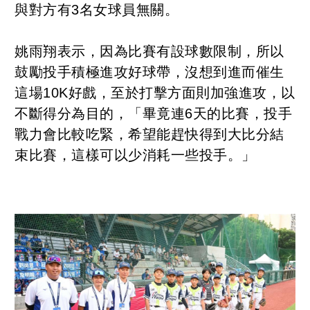
與對方有3名女球員無關。
姚雨翔表示，因為比賽有設球數限制，所以
鼓勵投手積極進攻好球帶，沒想到進而催生
這場10K好戲，至於打擊方面則加強進攻，以
不斷得分為目的，「畢竟連6天的比賽，投手
戰力會比較吃緊，希望能趕快得到大比分結
束比賽，這樣可以少消耗一些投手。」