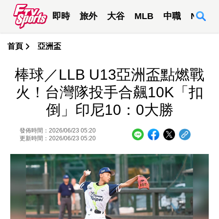
即時
旅外
大谷
MLB
中職
NBA
首頁
亞洲盃
棒球／LLB U13亞洲盃點燃戰
火！台灣隊投手合飆10K「扣
倒」印尼10：0大勝
發佈時間：2026/06/23 05:20
更新時間：2026/06/23 05:20