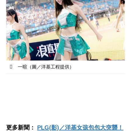
一暄（圖／洋基工程提供）
更多新聞：
PLG(影)／洋基女孩包包大突襲！