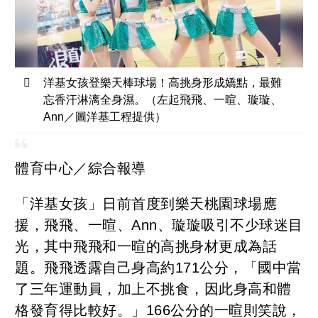
洋基女孩登樂天棒球場！高挑身形成嬌點，最難
忘香汗淋漓全身濕。（左起飛飛、一暄、璇璇、
Ann／圖洋基工程提供）
體育中心／綜合報導
「洋基女孩」日前首度到樂天桃園球場應
援，飛飛、一暄、Ann、璇璇吸引不少球迷目
光，其中飛飛和一暄的高挑身材更成為話
題。飛飛透露自己身高約171公分，「國中當
了三年運動員，加上不挑食，因此身高和體
格發育得比較好。」166公分的一暄則笑說，