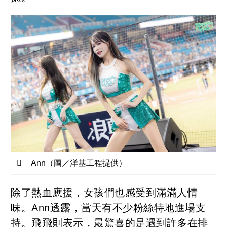
Ann（圖／洋基工程提供）
除了熱血應援，女孩們也感受到滿滿人情
味。Ann透露，當天有不少粉絲特地進場支
持。飛飛則表示，最驚喜的是遇到許多在排