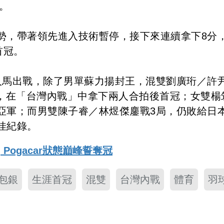
。
勢，帶著領先進入技術暫停，接下來連續拿下8分
首冠。
人馬出戰，除了男單蘇力揚封王，混雙劉廣珩／許
筑芸，在「台灣內戰」中拿下兩人合拍後首冠；女雙楊
亞軍；而男雙陳子睿／林煜傑鏖戰3局，仍敗給日
佳紀錄。
 Pogacar狀態巔峰誓奪冠
包銀
生涯首冠
混雙
台灣內戰
體育
羽