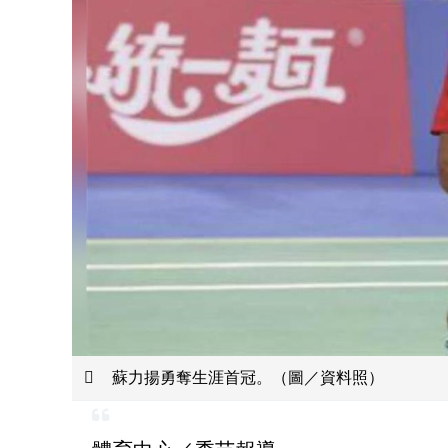
蘇力揚勇奪生涯首冠。（圖／資料照）