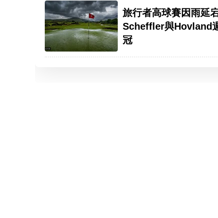
旅行者高球賽因雨延
Scheffler與Hovlan
冠