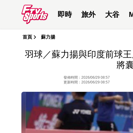
即時
旅外
大谷
首頁
蘇力揚
羽球／蘇力揚與印度前球王
將
發佈時間：2026/06/29 08:57
更新時間：2026/06/29 08:57