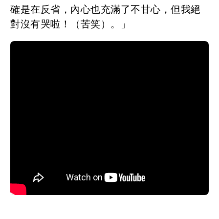
確是在反省，內心也充滿了不甘心，但我絕
對沒有哭啦！（苦笑）。」