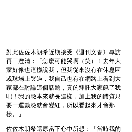
對此佐佐木朗希近期接受《週刊文春》專訪
再三澄清：「怎麼可能哭啊（笑）！去年大
家好像也這樣說我，但我從來沒有在休息區
或球場上哭過，我自己也有在網路上看到大
家都在討論這個話題，真的拜託大家饒了我
吧！我的臉本來就長這樣，加上我的體質只
要一運動臉就會變紅，所以看起來才會那
樣。」
佐佐木朗希還原當下心中所想：「當時我的