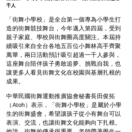
千人
「街舞小學校」是全台第一個專為小學生打
造的街舞競技舞台，今年邁入第四屆，受到
親子家庭、學校與街舞圈高度關注。本屆持
續吸引來自全台各地五百位小舞林高手齊聚
萬華，兩日活動預計吸引超過一千人參與，
這座舞台陪伴孩子勇敢追夢、挑戰自我，也
讓更多人看見街舞文化在校園與基層扎根的
成果。
中華民國街舞運動推廣協會秘書長田俊拓
（Atoh）表示，「街舞小學校」是屬於小學
生的街舞盛會，希望讓孩子從小有舞台可以
表演、交流，也讓街舞文化能夠向下扎根。
他說，街舞的傳承很重要，老師帶著學生一