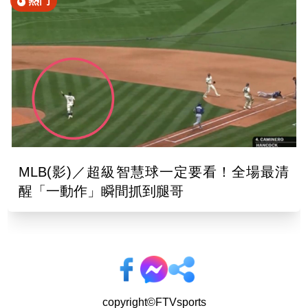
熱門
MLB(影)／超級智慧球一定要看！全場最清
醒「一動作」瞬間抓到腿哥
copyright©FTVsports