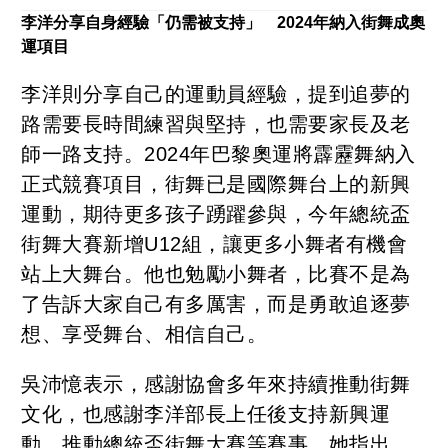
李洋分享自身經驗「仍需被支持」 2024年納入街舞成奧
運項目
李洋則分享自己的運動員經驗，提到追夢的
路需要長時間練習與堅持，也需要家長及老
師一路支持。2024年巴黎奧運將霹靂舞納入
正式競賽項目，街舞已是國際舞台上的新興
運動，期待更多孩子踴躍參與，今年總統盃
街舞大賽新增U12組，讓更多小舞者有機會
站上大舞台。他也勉勵小舞者，比賽不是為
了告訴大家自己有多厲害，而是勇敢追逐夢
想、享受舞台、相信自己。
吳沛憶表示，感謝協會多年來持續推動街舞
文化，也感謝李洋部長上任後支持新興運
動，推動總統盃街舞大賽等賽事。她指出，