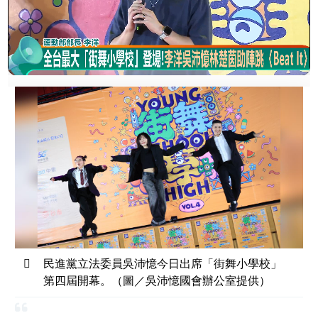
民進黨立法委員吳沛憶今日出席「街舞小學校」
第四屆開幕。（圖／吳沛憶國會辦公室提供）