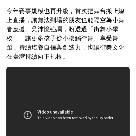
今年賽事規模也再升級，首次把舞台搬上線
上直播，讓無法到場的朋友也能隔空為小舞
者應援。吳沛憶強調，盼透過「街舞小學
校」，讓更多孩子從小接觸街舞、享受舞
蹈，持續培養自信與創造力，也讓街舞文化
在臺灣持續向下扎根。