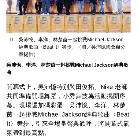
吳沛憶、李洋、林楚茵一起挑戰Michael Jackson
經典歌曲〈Beat It〉舞步。（圖／吳沛憶國會辦公
室提供）
吳沛憶、李洋、林楚茵一起挑戰Michael Jackson經典歌
曲
開幕式上，吳沛憶特別與田俊拓、Nike 老師
共同準備開場舞蹈，小秀舞技為活動揭開序
幕。現場還加碼彩蛋，吳沛憶、李洋、林楚
茵一起挑戰Michael Jackson經典歌曲〈Beat
It〉舞步，引來全場掌聲與歡呼，將開幕式氣
氛帶到最高點。