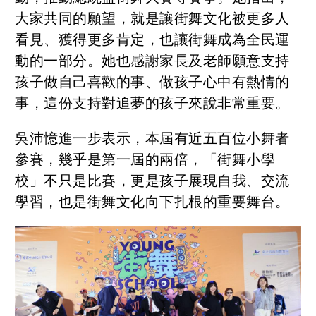
大家共同的願望，就是讓街舞文化被更多人
看見、獲得更多肯定，也讓街舞成為全民運
動的一部分。她也感謝家長及老師願意支持
孩子做自己喜歡的事、做孩子心中有熱情的
事，這份支持對追夢的孩子來說非常重要。
吳沛憶進一步表示，本屆有近五百位小舞者
參賽，幾乎是第一屆的兩倍，「街舞小學
校」不只是比賽，更是孩子展現自我、交流
學習，也是街舞文化向下扎根的重要舞台。