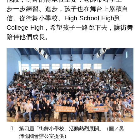
步一步練習、進步，孩子也在舞台上累積自
信。從街舞小學校、High School High到
College High，希望孩子一路跳下去，讓街舞
陪伴他們成長。
第四屆「街舞小學校」活動熱烈展開。（圖／吳
沛憶國會辦公室提供）