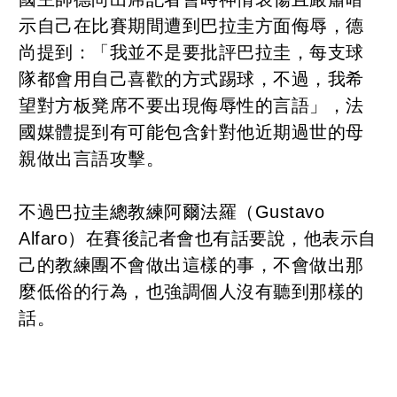
示自己在比賽期間遭到巴拉圭方面侮辱，德
尚提到：「我並不是要批評巴拉圭，每支球
隊都會用自己喜歡的方式踢球，不過，我希
望對方板凳席不要出現侮辱性的言語」，法
國媒體提到有可能包含針對他近期過世的母
親做出言語攻擊。
不過巴拉圭總教練阿爾法羅（Gustavo
Alfaro）在賽後記者會也有話要說，他表示自
己的教練團不會做出這樣的事，不會做出那
麼低俗的行為，也強調個人沒有聽到那樣的
話。