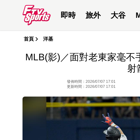
即時
旅外
大谷
首頁
洋基
MLB(影)／面對老東家毫
射
發佈時間：2026/07/07 17:01
更新時間：2026/07/07 17:01