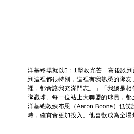
洋基終場就以5：1擊敗光芒，賽後談
到這裡都很特別，這裡有我熟悉的隊友
裡，都會讓我充滿鬥志。」「我總是相
隊贏球。每一位站上大聯盟的球員，都
洋基總教練布恩（Aaron Boone
時，確實會更加投入。他喜歡成為全場