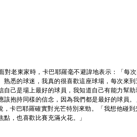
到面對老東家時，卡巴耶羅毫不避諱地表示：「每次
、熟悉的球迷，我真的很喜歡這座球場，每次來到
信自己是場上最好的球員，我知道自己有能力幫助
應該抱持同樣的信念，因為我們都是最好的球員。
）也笑說，卡巴耶羅確實對光芒特別來勁。「我想他碰到
焦點，也喜歡比賽充滿火花。」