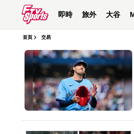
即時
旅外
大谷
首頁
交易