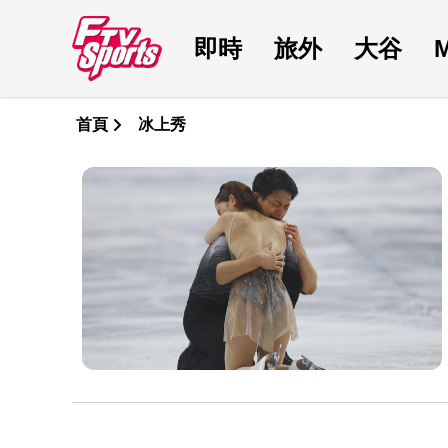
即時
旅外
大谷
首頁
冰上秀