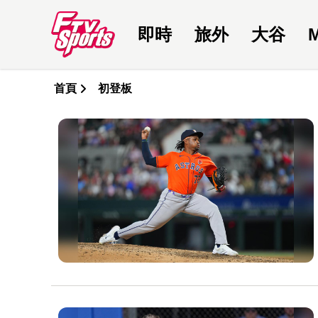
即時
旅外
大谷
首頁
初登板