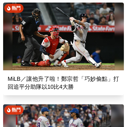
熱門
MiLB／讓他升了啦！鄭宗哲「巧妙偷點」打
回追平分助隊以10比4大勝
熱門